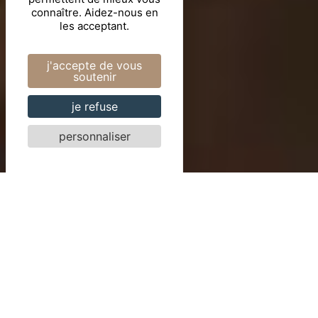
connaître. Aidez-nous en
les acceptant.
j'accepte de vous
soutenir
je refuse
personnaliser