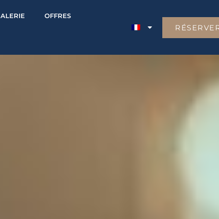
ALERIE
OFFRES
RÉSERVE