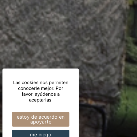
Las cookies nos permiten
conocerle mejor. Por
favor, ayúdenos a
aceptarlas.
estoy de acuerdo en
apoyarte
me niego