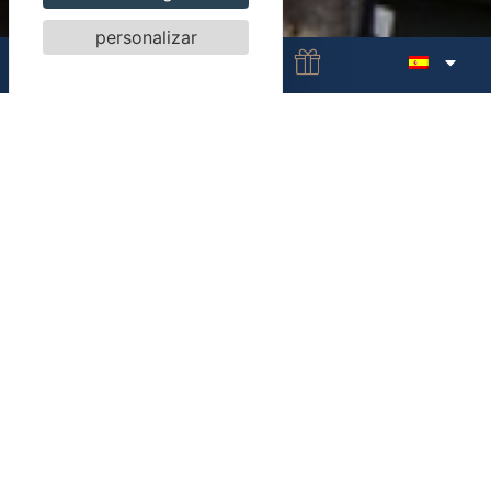
personalizar
Nuestra hermosa ciudad
medieval
Nuestro hotel goza de una ubicación ideal en Vannes
para permitirle descubrir la ciudad y sus alrededores.
Vannes, ciudad medieval del siglo XV, atrae a visitantes
de todas las edades. Construida en un anfiteatro al
fondo del golfo de Morbihan, Vannes es una ciudad